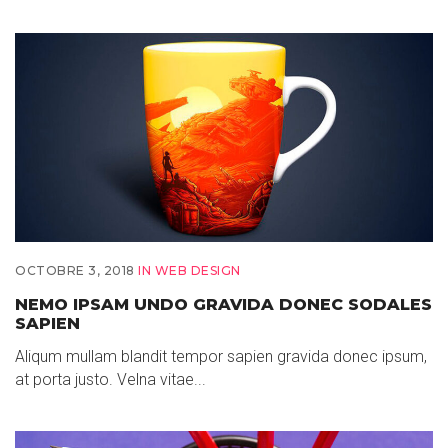
OCTOBRE 3, 2018
IN
WEB DESIGN
NEMO IPSAM UNDO GRAVIDA DONEC SODALES
SAPIEN
Aliqum mullam blandit tempor sapien gravida donec ipsum,
at porta justo. Velna vitae...