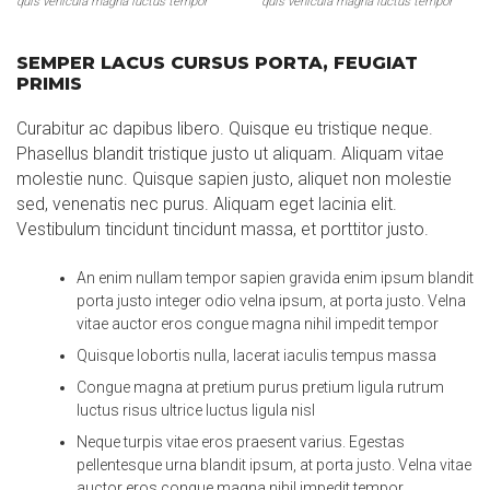
quis vehicula magna luctus tempor
quis vehicula magna luctus tempor
SEMPER LACUS CURSUS PORTA, FEUGIAT
PRIMIS
Curabitur ac dapibus libero. Quisque eu tristique neque.
Phasellus blandit tristique justo ut aliquam. Aliquam vitae
molestie nunc. Quisque sapien justo, aliquet non molestie
sed, venenatis nec purus. Aliquam eget lacinia elit.
Vestibulum tincidunt tincidunt massa, et porttitor justo.
An enim nullam tempor sapien gravida enim ipsum blandit
porta justo integer odio velna ipsum, at porta justo. Velna
vitae auctor eros congue magna nihil impedit tempor
Quisque lobortis nulla, lacerat iaculis tempus massa
Congue magna at pretium purus pretium ligula rutrum
luctus risus ultrice luctus ligula nisl
Neque turpis vitae eros praesent varius. Egestas
pellentesque urna blandit ipsum, at porta justo. Velna vitae
auctor eros congue magna nihil impedit tempor