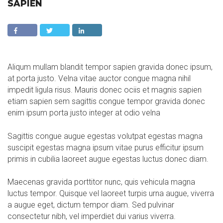
SAPIEN
Aliqum mullam blandit tempor sapien gravida donec ipsum,
at porta justo. Velna vitae auctor congue magna nihil
impedit ligula risus. Mauris donec ociis et magnis sapien
etiam sapien sem sagittis congue tempor gravida donec
enim ipsum porta justo integer at odio velna
Sagittis congue augue egestas volutpat egestas magna
suscipit egestas magna ipsum vitae purus efficitur ipsum
primis in cubilia laoreet augue egestas luctus donec diam.
Maecenas gravida porttitor nunc, quis vehicula magna
luctus tempor. Quisque vel laoreet turpis urna augue, viverra
a augue eget, dictum tempor diam. Sed pulvinar
consectetur nibh, vel imperdiet dui varius viverra.