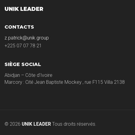
UNIK LEADER
CONTACTS
z.patrick@unik.group
+225 07 07 78 21
SIÈGE SOCIAL
Abidjan – Côte d’Ivoire
Marcory : Cité Jean Baptiste Mockey , rue F115 Villa 2138
© 2026
UNIK LEADER
Tous droits réservés.