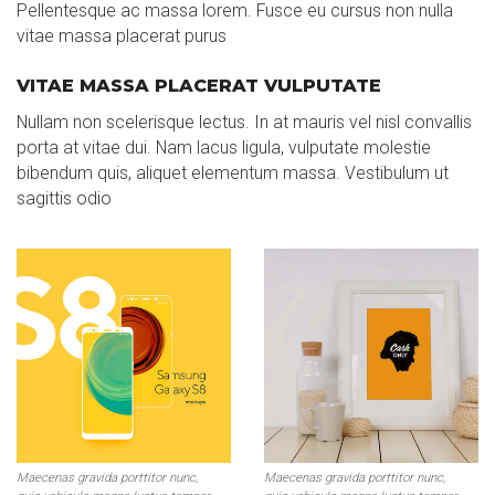
Pellentesque ac massa lorem. Fusce eu cursus non nulla
vitae massa placerat purus
VITAE MASSA PLACERAT VULPUTATE
Nullam non scelerisque lectus. In at mauris vel nisl convallis
porta at vitae dui. Nam lacus ligula, vulputate molestie
bibendum quis, aliquet elementum massa. Vestibulum ut
sagittis odio
Maecenas gravida porttitor nunc,
Maecenas gravida porttitor nunc,