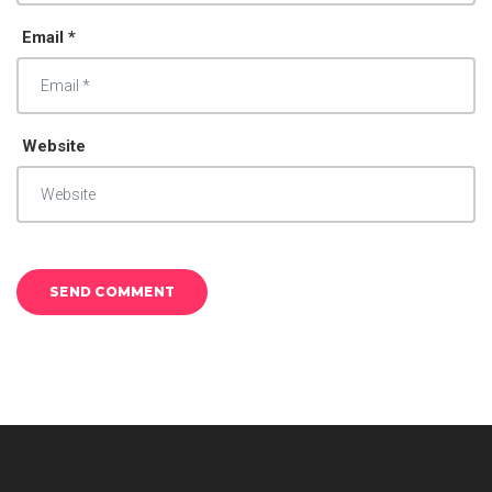
Email *
Website