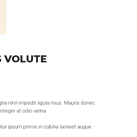
S VOLUTE
a nihil impedit ligula risus. Mauris donec
nteger at odio velna
ur ipsum primis in cubilia laoreet augue