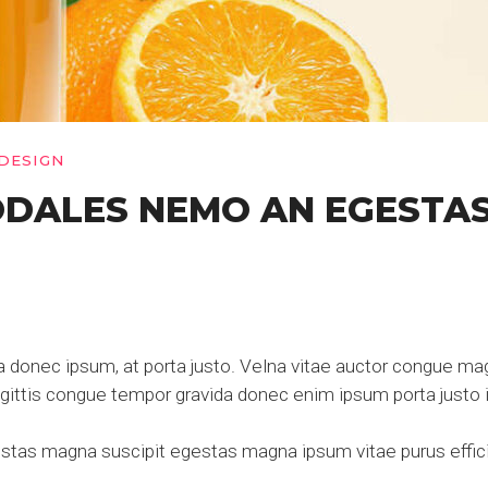
DESIGN
ODALES NEMO AN EGESTA
donec ipsum, at porta justo. Velna vitae auctor congue magn
ittis congue tempor gravida donec enim ipsum porta justo i
tas magna suscipit egestas magna ipsum vitae purus efficit