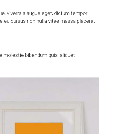
ue, viverra a augue eget, dictum tempor
ce eu cursus non nulla vitae massa placerat
ate molestie bibendum quis, aliquet