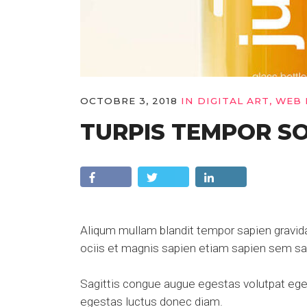
OCTOBRE 3, 2018
IN
DIGITAL ART
,
WEB 
TURPIS TEMPOR S
Aliqum mullam blandit tempor sapien gravida 
ociis et magnis sapien etiam sapien sem sag
Sagittis congue augue egestas volutpat eges
egestas luctus donec diam.