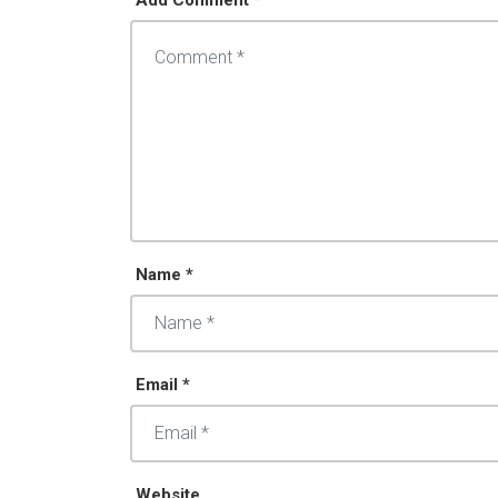
Name *
Email *
Website