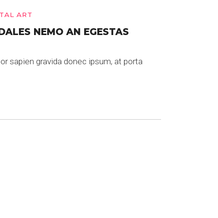
ITAL ART
DALES NEMO AN EGESTAS
r sapien gravida donec ipsum, at porta