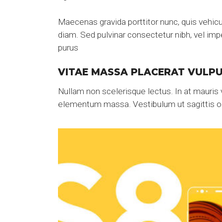
Maecenas gravida porttitor nunc, quis vehic
diam. Sed pulvinar consectetur nibh, vel imp
purus
VITAE MASSA PLACERAT VULP
Nullam non scelerisque lectus. In at mauris v
elementum massa. Vestibulum ut sagittis o