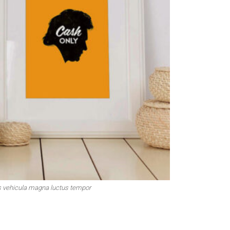
is vehicula magna luctus tempor