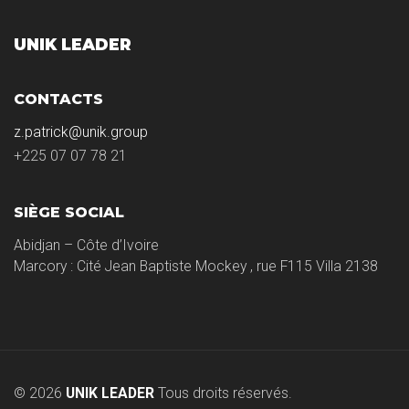
UNIK LEADER
CONTACTS
z.patrick@unik.group
+225 07 07 78 21
SIÈGE SOCIAL
Abidjan – Côte d’Ivoire
Marcory : Cité Jean Baptiste Mockey , rue F115 Villa 2138
© 2026
UNIK LEADER
Tous droits réservés.