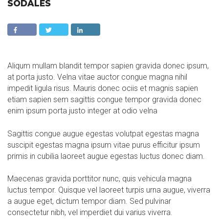
SODALES
Aliqum mullam blandit tempor sapien gravida donec ipsum,
at porta justo. Velna vitae auctor congue magna nihil
impedit ligula risus. Mauris donec ociis et magnis sapien
etiam sapien sem sagittis congue tempor gravida donec
enim ipsum porta justo integer at odio velna
Sagittis congue augue egestas volutpat egestas magna
suscipit egestas magna ipsum vitae purus efficitur ipsum
primis in cubilia laoreet augue egestas luctus donec diam.
Maecenas gravida porttitor nunc, quis vehicula magna
luctus tempor. Quisque vel laoreet turpis urna augue, viverra
a augue eget, dictum tempor diam. Sed pulvinar
consectetur nibh, vel imperdiet dui varius viverra.