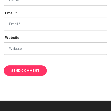
Email *
Website