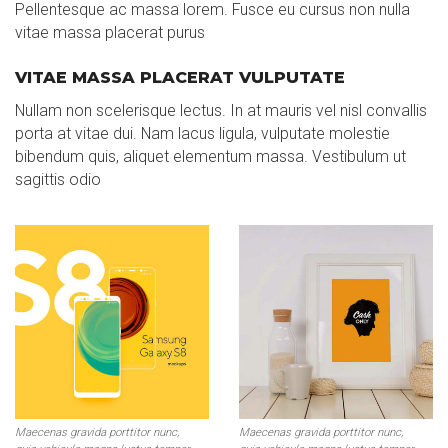
Pellentesque ac massa lorem. Fusce eu cursus non nulla
vitae massa placerat purus
VITAE MASSA PLACERAT VULPUTATE
Nullam non scelerisque lectus. In at mauris vel nisl convallis
porta at vitae dui. Nam lacus ligula, vulputate molestie
bibendum quis, aliquet elementum massa. Vestibulum ut
sagittis odio
Maecenas gravida porttitor nunc,
Maecenas gravida porttitor nunc,