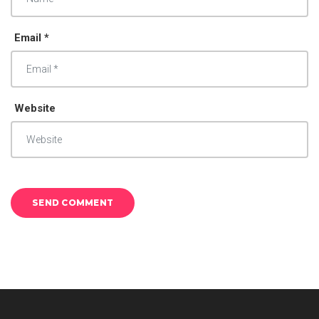
Email *
Website