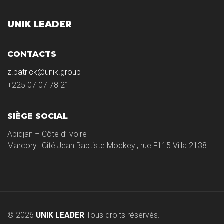
UNIK LEADER
CONTACTS
z.patrick@unik.group
+225 07 07 78 21
SIÈGE SOCIAL
Abidjan – Côte d’Ivoire
Marcory : Cité Jean Baptiste Mockey , rue F115 Villa 2138
© 2026
UNIK LEADER
Tous droits réservés.