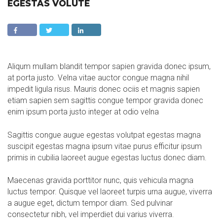
EGESTAS VOLUTE
Aliqum mullam blandit tempor sapien gravida donec ipsum,
at porta justo. Velna vitae auctor congue magna nihil
impedit ligula risus. Mauris donec ociis et magnis sapien
etiam sapien sem sagittis congue tempor gravida donec
enim ipsum porta justo integer at odio velna
Sagittis congue augue egestas volutpat egestas magna
suscipit egestas magna ipsum vitae purus efficitur ipsum
primis in cubilia laoreet augue egestas luctus donec diam.
Maecenas gravida porttitor nunc, quis vehicula magna
luctus tempor. Quisque vel laoreet turpis urna augue, viverra
a augue eget, dictum tempor diam. Sed pulvinar
consectetur nibh, vel imperdiet dui varius viverra.