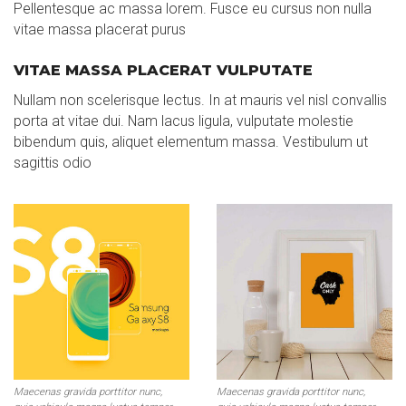
Pellentesque ac massa lorem. Fusce eu cursus non nulla
vitae massa placerat purus
VITAE MASSA PLACERAT VULPUTATE
Nullam non scelerisque lectus. In at mauris vel nisl convallis
porta at vitae dui. Nam lacus ligula, vulputate molestie
bibendum quis, aliquet elementum massa. Vestibulum ut
sagittis odio
Maecenas gravida porttitor nunc,
Maecenas gravida porttitor nunc,