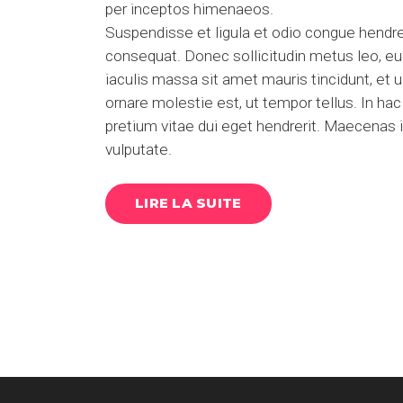
per inceptos himenaeos.
Suspendisse et ligula et odio congue hendreri
consequat. Donec sollicitudin metus leo, eu u
iaculis massa sit amet mauris tincidunt, et
ornare molestie est, ut tempor tellus. In h
pretium vitae dui eget hendrerit. Maecenas i
vulputate.
LIRE LA SUITE