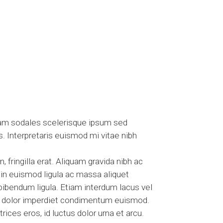
Nam sodales scelerisque ipsum sed
s. Interpretaris euismod mi vitae nibh
fringilla erat. Aliquam gravida nibh ac
in euismod ligula ac massa aliquet
ibendum ligula. Etiam interdum lacus vel
s dolor imperdiet condimentum euismod.
ices eros, id luctus dolor urna et arcu.