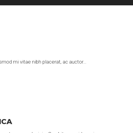
uismod mi vitae nibh placerat, ac auctor…
ICA