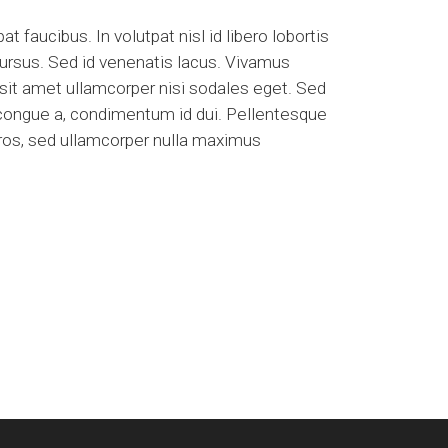
 faucibus. In volutpat nisl id libero lobortis
 cursus. Sed id venenatis lacus. Vivamus
sit amet ullamcorper nisi sodales eget. Sed
l congue a, condimentum id dui. Pellentesque
 eros, sed ullamcorper nulla maximus