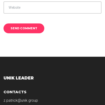
UNIK LEADER
CONTACTS
z.patrick@unik.group