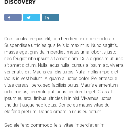
DISCOVERY
Cras iaculis tempus elit, non hendrerit ex commodo ac.
Suspendisse ultricies quis felis id maximus. Nunc sagittis,
massa eget gravida imperdiet, metus urna lobortis justo,
nec feugiat nibh ipsum sit amet diam. Duis dignissim ut urna
sit amet dictum. Nulla lacus nulla, cursus a ipsum ac, viverra
venenatis elit. Mauris eu felis turpis. Nulla mollis imperdiet
lacus id vestibulum. Aliquam a luctus dolor. Pellentesque
vitae cursus libero, sed facilisis purus. Mauris elementum
odio metus, nec volutpat lacus hendrerit eget. Cras at
ipsum eu arcu finibus ultricies in in nisi. Vivamus luctus
tincidunt augue nec luctus. Donec eu mauris vitae dui
eleifend pretium. Donec ornare in risus eu rutrum.
Sed eleifend commodo felis, vitae imperdiet enim