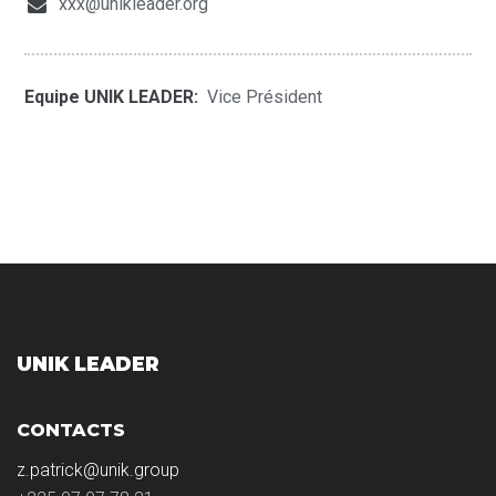
xxx@unikleader.org
Equipe UNIK LEADER:
Vice Président
UNIK LEADER
CONTACTS
z.patrick@unik.group