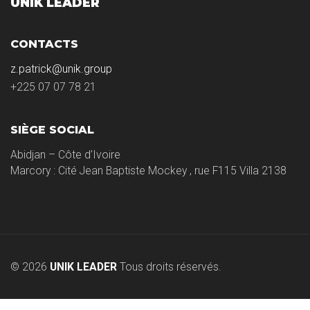
UNIK LEADER
CONTACTS
z.patrick@unik.group
+225 07 07 78 21
SIÈGE SOCIAL
Abidjan – Côte d’Ivoire
Marcory : Cité Jean Baptiste Mockey , rue F115 Villa 2138
© 2026
UNIK LEADER
Tous droits réservés.