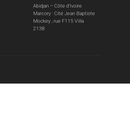
Abidjan – Côte d’Ivoire
Marcory : Cité Jean Baptiste
Mockey , rue F115 Villa
2138