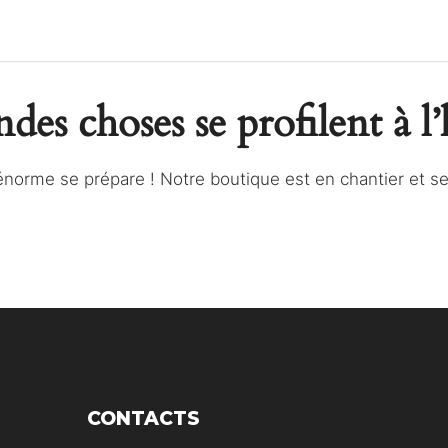
des choses se profilent à l
norme se prépare ! Notre boutique est en chantier et ser
CONTACTS