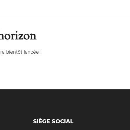
’horizon
a bientôt lancée !
SIÈGE SOCIAL