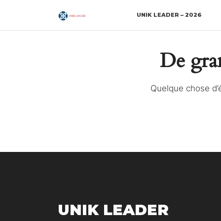
UNIK LEADER – 2026
De gran
Quelque chose d’é
UNIK LEADER