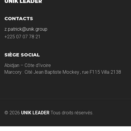
UNIK LEADER
CONTACTS
z.patrick@unik.group
+225 07 07 78 21
SIÈGE SOCIAL
Abidjan – Côte d’Ivoire
Marcory : Cité Jean Baptiste Mockey , rue F115 Villa 2138
© 2026
UNIK LEADER
Tous droits réservés.