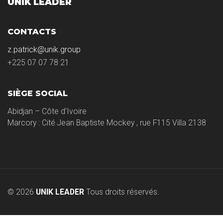
UNIK LEADER
CONTACTS
z.patrick@unik.group
+225 07 07 78 21
SIÈGE SOCIAL
Abidjan – Côte d’Ivoire
Marcory : Cité Jean Baptiste Mockey , rue F115 Villa 2138
© 2026
UNIK LEADER
Tous droits réservés.