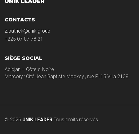
UNIK LEADER
CONTACTS
z.patrick@unik.group
+225 07 07 78 21
SIÈGE SOCIAL
Abidjan – Côte d’Ivoire
Marcory : Cité Jean Baptiste Mockey , rue F115 Villa 2138
© 2026
UNIK LEADER
Tous droits réservés.