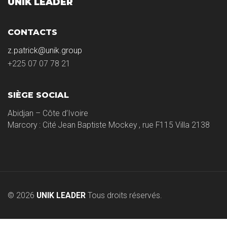
UNIK LEADER
CONTACTS
z.patrick@unik.group
+225 07 07 78 21
SIÈGE SOCIAL
Abidjan – Côte d’Ivoire
Marcory : Cité Jean Baptiste Mockey , rue F115 Villa 2138
© 2026
UNIK LEADER
Tous droits réservés.