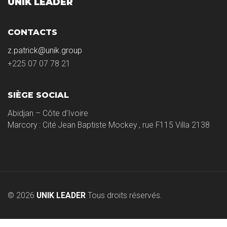
UNIK LEADER
CONTACTS
z.patrick@unik.group
+225 07 07 78 21
SIÈGE SOCIAL
Abidjan – Côte d’Ivoire
Marcory : Cité Jean Baptiste Mockey , rue F115 Villa 2138
© 2026
UNIK LEADER
Tous droits réservés.