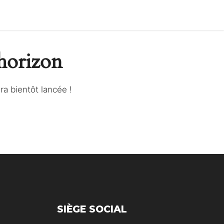
’horizon
a bientôt lancée !
SIÈGE SOCIAL