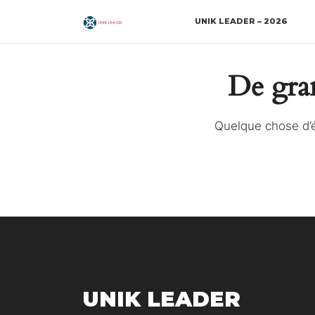
UNIK LEADER – 2026
De gran
Quelque chose d’é
UNIK LEADER