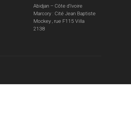
Abidjan – Côte d’Ivoire
Marcory : Cité Jean Baptiste
Mockey , rue F115 Villa
2138