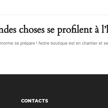
des choses se profilent à l
norme se prépare ! Notre boutique est en chantier et ser
CONTACTS