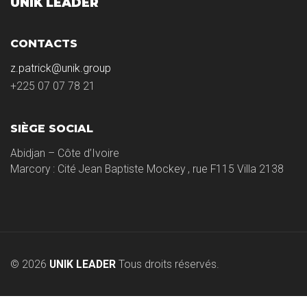
UNIK LEADER
CONTACTS
z.patrick@unik.group
+225 07 07 78 21
SIÈGE SOCIAL
Abidjan – Côte d’Ivoire
Marcory : Cité Jean Baptiste Mockey , rue F115 Villa 2138
© 2026
UNIK LEADER
Tous droits réservés.