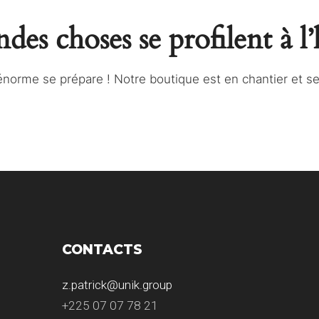
des choses se profilent à l
norme se prépare ! Notre boutique est en chantier et ser
CONTACTS
z.patrick@unik.group
+225 07 07 78 21