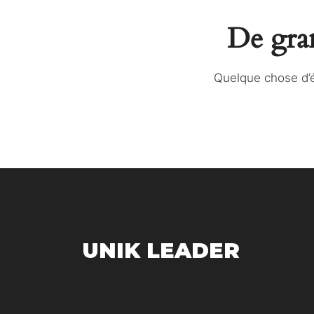
De gran
Quelque chose d’é
UNIK LEADER