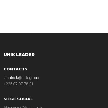
UNIK LEADER
CONTACTS
z.patrick@unik.group
+225 07 07 78 21
SIÈGE SOCIAL
Abidjan – Côte d’Ivoire