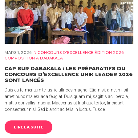
MARS 1, 2026
IN
CONCOURS D'EXCELLENCE ÉDITION 2026 -
COMPOSITION À DABAKALA
CAP SUR DABAKALA : LES PRÉPARATIFS DU
CONCOURS D’EXCELLENCE UNIK LEADER 2026
SONT LANCÉS
Duis eu fermentum tellus, id ultrices magna. Etiam sit amet mi sit
amet nunc malesuada feugiat. Duis quam mi, sagittis ac libero a,
mattis convallis magna. Maecenas at tristique tortor, tincidunt
consectetur nisl. Sed blandit ac felis in luctus. Fusce...
LIRE LA SUITE