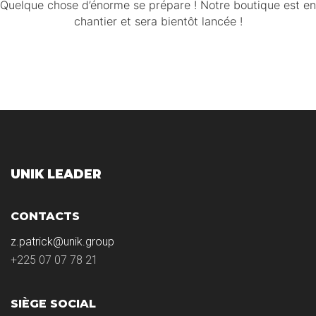
Quelque chose d’énorme se prépare ! Notre boutique est en
chantier et sera bientôt lancée !
UNIK LEADER
CONTACTS
z.patrick@unik.group
+225 07 07 78 21
SIÈGE SOCIAL